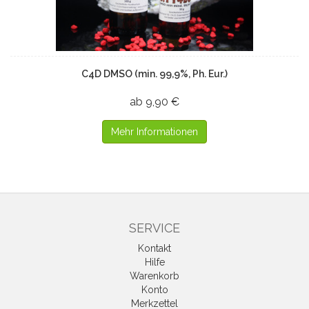
C4D DMSO (min. 99,9%, Ph. Eur.)
ab 9,90 €
Mehr Informationen
SERVICE
Kontakt
Hilfe
Warenkorb
Konto
Merkzettel