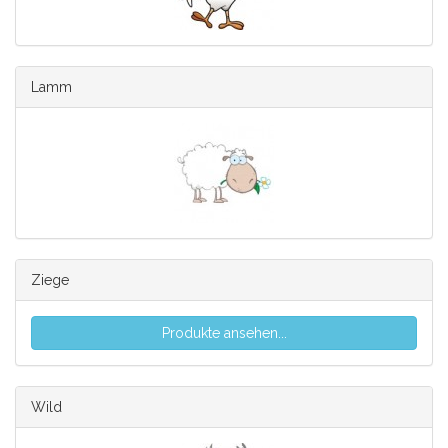
Lamm
Ziege
Produkte ansehen...
Wild