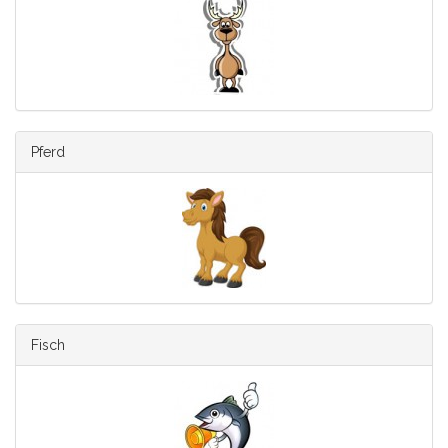
Pferd
Fisch