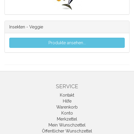
Insekten - Veggie
Produkte ansehen...
SERVICE
Kontakt
Hilfe
Warenkorb
Konto
Merkzettel
Mein Wunschzettel
Öffentlicher Wunschzettel