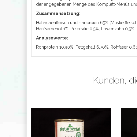
der angegebenen Menge des Komplett-Menüs und in
Zusammensetzung:
Hähnchenfleisch und -Innereien 65% (Muskelfleisch
Hanfsamenöl 1%,
Petersilie
0,5%,
Löwenzahn
0,5%.
Analysewerte:
Rohprotein 10,90%, Fettgehalt 6,70%, Rohfaser 0,
Kunden, di