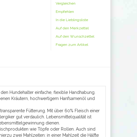
Vergleichen
Empfehlen
In die Lieblingsliste
Auf den Merkzettel
Auf den Wunschzettel
Fragen zum Artikel
ür den Hundehalter einfache, flexible Handhabung.
lesenen Kräutern, hochwertigem Hanfsamenöl und
transparente Fütterung. Mit über 60% Fleisch einer
rgiker gut verdaulich. Lebensmittelqualität ist
 Lebensmittelgewinnung dienen.
eischprodukten wie Töpfe oder Rollen. Auch sind
ierzu zwei Mahlzeiten: in einer Mahlzeit die Hälfte