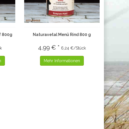
f 800g
Naturavetal Menü Rind 800 g
4,99 € *
k
6,24 €/Stück
n
Mehr Informationen