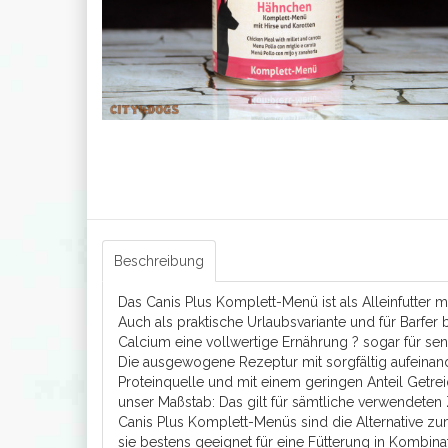
Beschreibung
Das Canis Plus Komplett-Menü ist als Alleinfutter 
Auch als praktische Urlaubsvariante und für Barf
Calcium eine vollwertige Ernährung ? sogar für se
Die ausgewogene Rezeptur mit sorgfältig aufeinande
Proteinquelle und mit einem geringen Anteil Getreid
unser Maßstab: Das gilt für sämtliche verwendeten
Canis Plus Komplett-Menüs sind die Alternative zu
sie bestens geeignet für eine Fütterung in Kombinat