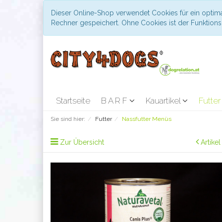
Dieser Online-Shop verwendet Cookies für ein optima
Rechner gespeichert. Ohne Cookies ist der Funktio
Startseite
B A R F
Kauartikel
Futte
Sie sind hier:
Futter
Nassfutter Menüs
Zur Übersicht
Artike