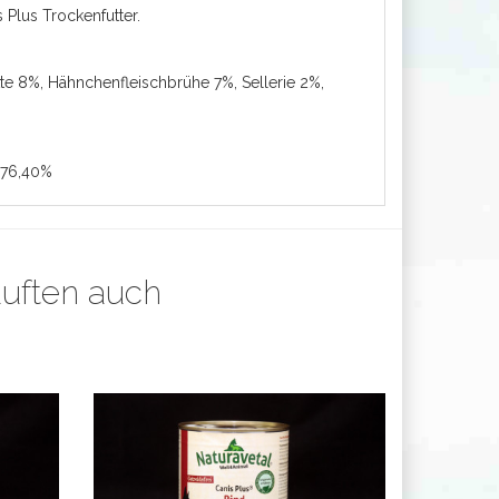
Plus Trockenfutter.
te
8%, Hähnchenfleischbrühe 7%, Sellerie 2%,
 76,40%
auften auch