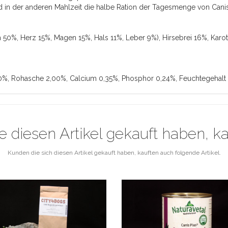
 der anderen Mahlzeit die halbe Ration der Tagesmenge von Canis 
 50%, Herz 15%, Magen 15%, Hals 11%, Leber 9%), Hirsebrei 16%,
Karot
60%, Rohasche 2,00%, Calcium 0,35%, Phosphor 0,24%, Feuchtegehalt
e diesen Artikel gekauft haben, k
Kunden die sich diesen Artikel gekauft haben, kauften auch folgende Artikel.