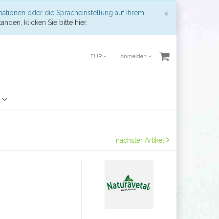
Schließen
×
mationen oder die Spracheinstellung auf Ihrem
anden, klicken Sie bitte hier.
EUR
Anmelden
?
nächster Artikel