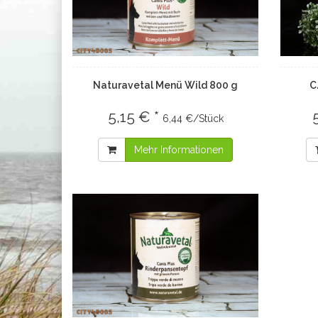
Naturavetal Menü Wild 800 g
C
5,15 € *
6,44 €/Stück
Mehr Informationen