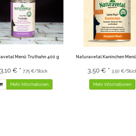
avetal Menü Truthahn 400 g
Naturavetal Kaninchen Men
3,10 € *
3,50 € *
7,75 €/Stück
3,50 €/Stüc
Mehr Informationen
Mehr Informationen