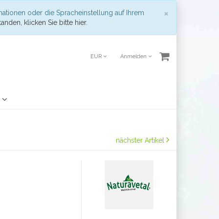
Schließen
×
mationen oder die Spracheinstellung auf Ihrem
anden, klicken Sie bitte hier.
EUR
Anmelden
?
nächster Artikel