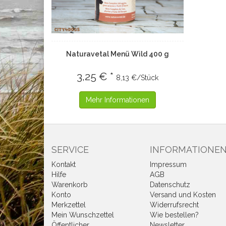
Naturavetal Menü Wild 400 g
3,25 € *
8,13 €/Stück
Mehr Informationen
SERVICE
INFORMATIONE
Kontakt
Impressum
Hilfe
AGB
Warenkorb
Datenschutz
Konto
Versand und Kosten
Merkzettel
Widerrufsrecht
Mein Wunschzettel
Wie bestellen?
Öffentlicher
Newsletter