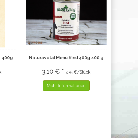
ü 400g
Naturavetal Menü Rind 400g 400 g
3,10 € *
k
7,75 €/Stück
Mehr Informationen