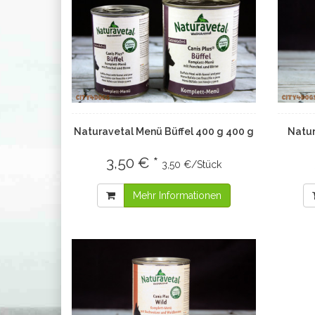
Naturavetal Menü Büffel 400 g 400 g
Natur
3,50 € *
3,50 €/Stück
Mehr Informationen