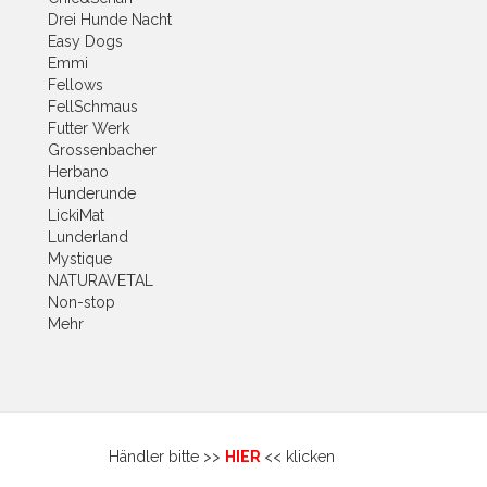
Drei Hunde Nacht
Easy Dogs
Emmi
Fellows
FellSchmaus
Futter Werk
Grossenbacher
Herbano
Hunderunde
LickiMat
Lunderland
Mystique
NATURAVETAL
Non-stop
Mehr
s ;-) Händler bitte >>
HIER
<< klicken