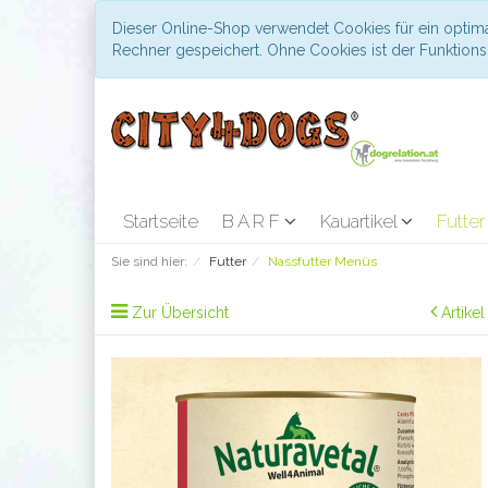
Dieser Online-Shop verwendet Cookies für ein optima
Rechner gespeichert. Ohne Cookies ist der Funktio
Startseite
B A R F
Kauartikel
Futte
Sie sind hier:
Futter
Nassfutter Menüs
Zur Übersicht
Artike